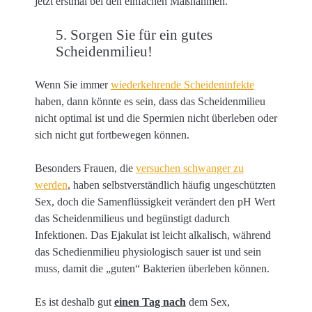
jetzt erstmal bei den einfachen Maßnahmen.
5. Sorgen Sie für ein gutes
Scheidenmilieu!
Wenn Sie immer
wiederkehrende Scheideninfekte
haben, dann könnte es sein, dass das Scheidenmilieu
nicht optimal ist und die Spermien nicht überleben oder
sich nicht gut fortbewegen können.
Besonders Frauen, die
versuchen schwanger zu
werden
, haben selbstverständlich häufig ungeschützten
Sex, doch die Samenflüssigkeit verändert den pH Wert
das Scheidenmilieus und begünstigt dadurch
Infektionen. Das Ejakulat ist leicht alkalisch, während
das Schedienmilieu physiologisch sauer ist und sein
muss, damit die „guten“ Bakterien überleben können.
Es ist deshalb gut
einen Tag nach
dem Sex,