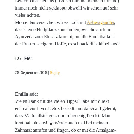
Leider hat es bei uns (also bei mir und meinem Freund)
immer noch nicht geklappt, obwohl wir schon auf sehr
vieles achten.
Momentan versuchen wir es noch mit
Ashwagandha
,
das ist eine Heilpflanze aus Indien, welche auch im
Ayurveda zum Einsatz kommt, um die Fruchtbarkeit
der Frau zu steigern. Hoffe, es schnackelt bald bei uns!
LG, Meli
28. September 2018
Reply
Emilia
said:
Vielen Dank für die vielen Tipps! Habe mir direkt
erstmal ein Liver-Detox bestellt und dabei auf gelernt,
dass Mariendistel gut zum Leber entgiften ist..Man
lernt halt nie aus! 🙂 Werde auch mal bei meinem
Zahnarzt anrufen und fragen, ob er mit die Amalgam-