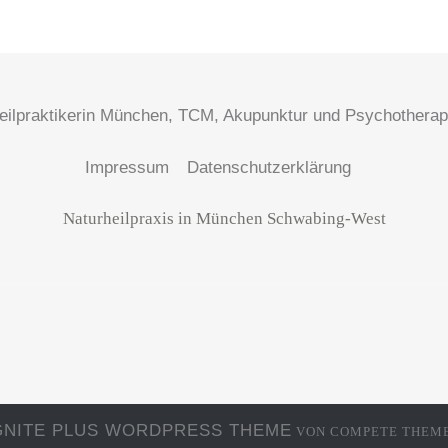
eilpraktikerin München, TCM, Akupunktur und Psychotherap
Impressum
Datenschutzerklärung
Naturheilpraxis in München Schwabing-West
GNITE PLUS WORDPRESS THEME
VON COMPETE THEME