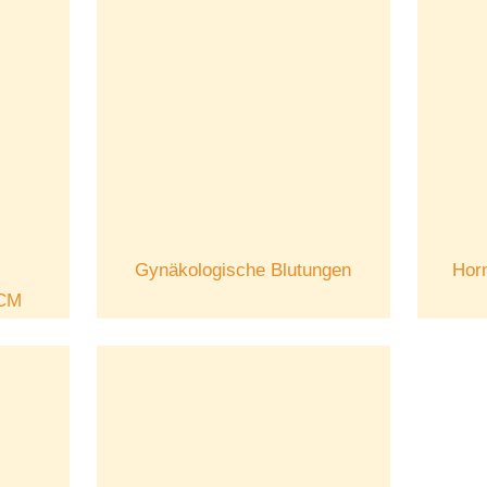
Gynäkologische Blutungen
Hor
TCM