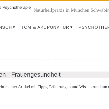
d Psychotherapie
Springe zum Inhalt
Naturheilpraxis in München Schwabi
NSCH
TCM & AKUPUNKTUR
PSYCHOTHE
undheit-Artikel
sen - Frauengesundheit
icht meiner Artikel mit Tipps, Erfahrungen und Wissen rund um