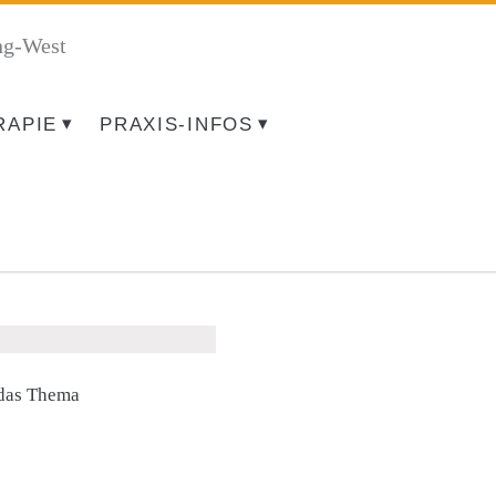
ng-West
RAPIE
PRAXIS-INFOS
 das Thema