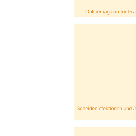
Onlinemagazin für Fr
Scheideninfektionen und 