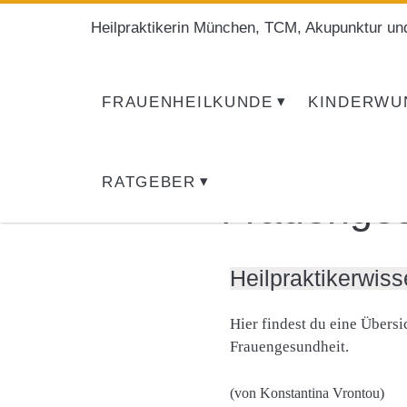
Heilpraktikerin München, TCM, Akupunktur un
FRAUENHEILKUNDE
KINDERWU
RATGEBER
Frauenges
Heilpraktikerwis
Hier findest du eine Übers
Frauengesundheit.
(von Konstantina Vrontou)