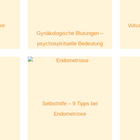
se
Vulv
Gynäkologische Blutungen –
psychospirituelle Bedeutung
Selbsthilfe – 9 Tipps bei
Endometriose