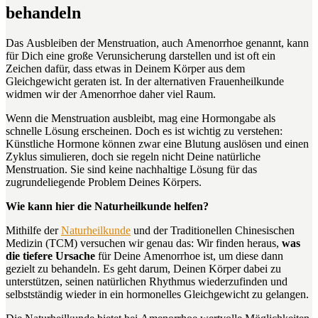
behandeln
Das Ausbleiben der Menstruation, auch Amenorrhoe genannt, kann
für Dich eine große Verunsicherung darstellen und ist oft ein
Zeichen dafür, dass etwas in Deinem Körper aus dem
Gleichgewicht geraten ist. In der alternativen Frauenheilkunde
widmen wir der Amenorrhoe daher viel Raum.
Wenn die Menstruation ausbleibt, mag eine Hormongabe als
schnelle Lösung erscheinen. Doch es ist wichtig zu verstehen:
Künstliche Hormone können zwar eine Blutung auslösen und einen
Zyklus simulieren, doch sie regeln nicht Deine natürliche
Menstruation. Sie sind keine nachhaltige Lösung für das
zugrundeliegende Problem Deines Körpers.
Wie kann hier die Naturheilkunde helfen?
Mithilfe der
Naturheilkunde
und der Traditionellen Chinesischen
Medizin (TCM) versuchen wir genau das: Wir finden heraus,
was
die tiefere Ursache
für Deine Amenorrhoe ist, um diese dann
gezielt zu behandeln. Es geht darum, Deinen Körper dabei zu
unterstützen, seinen natürlichen Rhythmus wiederzufinden und
selbstständig wieder in ein hormonelles Gleichgewicht zu gelangen.