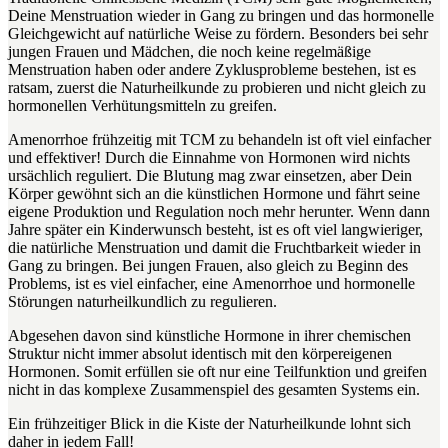
Deine Menstruation wieder in Gang zu bringen und das hormonelle
Gleichgewicht auf natürliche Weise zu fördern. Besonders bei sehr
jungen Frauen und Mädchen, die noch keine regelmäßige
Menstruation haben oder andere Zyklusprobleme bestehen, ist es
ratsam, zuerst die Naturheilkunde zu probieren und nicht gleich zu
hormonellen Verhütungsmitteln zu greifen.
Amenorrhoe frühzeitig mit TCM zu behandeln ist oft viel einfacher
und effektiver! Durch die Einnahme von Hormonen wird nichts
ursächlich reguliert. Die Blutung mag zwar einsetzen, aber Dein
Körper gewöhnt sich an die künstlichen Hormone und fährt seine
eigene Produktion und Regulation noch mehr herunter. Wenn dann
Jahre später ein Kinderwunsch besteht, ist es oft viel langwieriger,
die natürliche Menstruation und damit die Fruchtbarkeit wieder in
Gang zu bringen. Bei jungen Frauen, also gleich zu Beginn des
Problems, ist es viel einfacher, eine Amenorrhoe und hormonelle
Störungen naturheilkundlich zu regulieren.
Abgesehen davon sind künstliche Hormone in ihrer chemischen
Struktur nicht immer absolut identisch mit den körpereigenen
Hormonen. Somit erfüllen sie oft nur eine Teilfunktion und greifen
nicht in das komplexe Zusammenspiel des gesamten Systems ein.
Ein frühzeitiger Blick in die Kiste der Naturheilkunde lohnt sich
daher in jedem Fall!