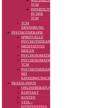
WECHSELJAHRE
TCM
INFERTILITÄT
IN DER
TCM
TCM
ERNÄHRUNG
PSYCHOTHERAPIE
SPIRITUELLE
PSYCHOTHERAPIE
MEDITATIVES
HEILEN
PSYCHOSOMATIK
PSYCHOSOMATIK
TCM
PSYCHOTHERAPIE
BEI
KINDERWUNSCH
PRAXIS-INFOS
ONLINEBERATUNG
KONTAKT
KOSTEN
VITA –
KONSTANTINA