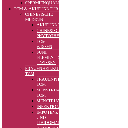
SPERMIENQUALITÄT
TCM & AKUPUNKTUR
CHINESISCHE
MEDIZIN
AKUPUNKTUR
CHINESISCHE
PHYTOTHERAPIE
TCM –
WISSEN
FÜNF
ELEMENTE
– WISSEN
FRAUENHEILKUNDE
TCM
FRAUENPHYSIOLOGIE
TCM
MENSTRUATION
TCM
MENSTRUATIONSSTÖRUNGEN
INFEKTIONEN
IMPOTENZ
UND
LIBIDOMANGEL