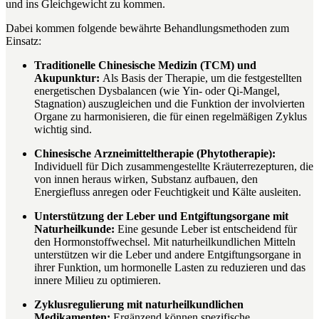
und ins Gleichgewicht zu kommen.
Dabei kommen folgende bewährte Behandlungsmethoden zum
Einsatz:
Traditionelle Chinesische Medizin (TCM) und
Akupunktur:
Als Basis der Therapie, um die festgestellten
energetischen Dysbalancen (wie Yin- oder Qi-Mangel,
Stagnation) auszugleichen und die Funktion der involvierten
Organe zu harmonisieren, die für einen regelmäßigen Zyklus
wichtig sind.
Chinesische Arzneimitteltherapie (Phytotherapie):
Individuell für Dich zusammengestellte Kräuterrezepturen, die
von innen heraus wirken, Substanz aufbauen, den
Energiefluss anregen oder Feuchtigkeit und Kälte ausleiten.
Unterstützung der Leber und Entgiftungsorgane mit
Naturheilkunde:
Eine gesunde Leber ist entscheidend für
den Hormonstoffwechsel. Mit naturheilkundlichen Mitteln
unterstützen wir die Leber und andere Entgiftungsorgane in
ihrer Funktion, um hormonelle Lasten zu reduzieren und das
innere Milieu zu optimieren.
Zyklusregulierung mit naturheilkundlichen
Medikamenten:
Ergänzend können spezifische