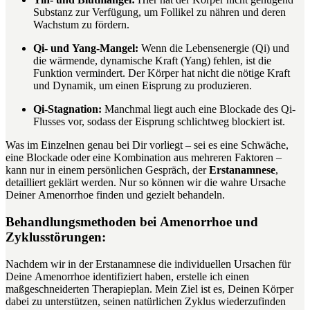
Substanz zur Verfügung, um Follikel zu nähren und deren
Wachstum zu fördern.
Qi- und Yang-Mangel:
Wenn die Lebensenergie (Qi) und
die wärmende, dynamische Kraft (Yang) fehlen, ist die
Funktion vermindert. Der Körper hat nicht die nötige Kraft
und Dynamik, um einen Eisprung zu produzieren.
Qi-Stagnation:
Manchmal liegt auch eine Blockade des Qi-
Flusses vor, sodass der Eisprung schlichtweg blockiert ist.
Was im Einzelnen genau bei Dir vorliegt – sei es eine Schwäche,
eine Blockade oder eine Kombination aus mehreren Faktoren –
kann nur in einem persönlichen Gespräch, der
Erstanamnese
,
detailliert geklärt werden. Nur so können wir die wahre Ursache
Deiner Amenorrhoe finden und gezielt behandeln.
Behandlungsmethoden bei Amenorrhoe und
Zyklusstörungen:
Nachdem wir in der Erstanamnese die individuellen Ursachen für
Deine Amenorrhoe identifiziert haben, erstelle ich einen
maßgeschneiderten Therapieplan. Mein Ziel ist es, Deinen Körper
dabei zu unterstützen, seinen natürlichen Zyklus wiederzufinden