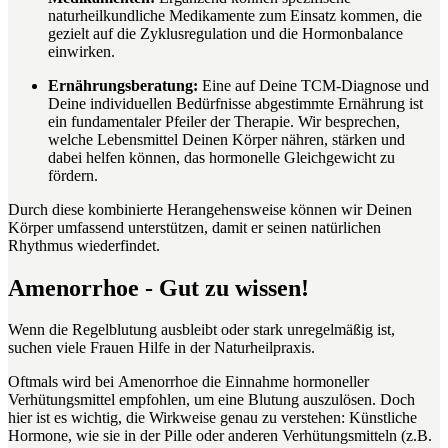
naturheilkundliche Medikamente zum Einsatz kommen, die
gezielt auf die Zyklusregulation und die Hormonbalance
einwirken.
Ernährungsberatung:
Eine auf Deine TCM-Diagnose und
Deine individuellen Bedürfnisse abgestimmte Ernährung ist
ein fundamentaler Pfeiler der Therapie. Wir besprechen,
welche Lebensmittel Deinen Körper nähren, stärken und
dabei helfen können, das hormonelle Gleichgewicht zu
fördern.
Durch diese kombinierte Herangehensweise können wir Deinen
Körper umfassend unterstützen, damit er seinen natürlichen
Rhythmus wiederfindet.
Amenorrhoe - Gut zu wissen!
Wenn die Regelblutung ausbleibt oder stark unregelmäßig ist,
suchen viele Frauen Hilfe in der Naturheilpraxis.
Oftmals wird bei Amenorrhoe die Einnahme hormoneller
Verhütungsmittel empfohlen, um eine Blutung auszulösen. Doch
hier ist es wichtig, die Wirkweise genau zu verstehen: Künstliche
Hormone, wie sie in der Pille oder anderen Verhütungsmitteln (z.B.