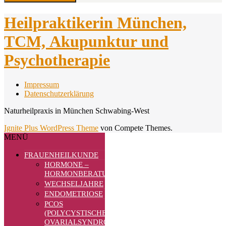
Heilpraktikerin München,
TCM, Akupunktur und
Psychotherapie
Impressum
Datenschutzerklärung
Naturheilpraxis in München Schwabing-West
Ignite Plus WordPress Theme
von Compete Themes.
MENÜ
FRAUENHEILKUNDE
HORMONE –
HORMONBERATUNG
WECHSELJAHRE
ENDOMETRIOSE
PCOS
(POLYCYSTISCHES
OVARIALSYNDROM)