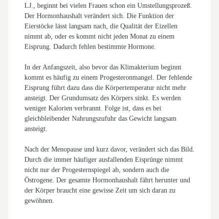
LJ., beginnt bei vielen Frauen schon ein Umstellungsprozeß.
Der Hormonhaushalt verändert sich. Die Funktion der
Eierstöcke lässt langsam nach, die Qualität der Eizellen
nimmt ab, oder es kommt nicht jeden Monat zu einem
Eisprung. Dadurch fehlen bestimmte Hormone.
In der Anfangszeit, also bevor das Klimakterium beginnt
kommt es häufig zu einem Progesteronmangel. Der fehlende
Eisprung führt dazu dass die Körpertemperatur nicht mehr
ansteigt. Der Grundumsatz des Körpers sinkt. Es werden
weniger Kalorien verbrannt. Folge ist, dass es bei
gleichbleibender Nahrungszufuhr das Gewicht langsam
ansteigt.
Nach der Menopause und kurz davor, verändert sich das Bild.
Durch die immer häufiger ausfallenden Eisprünge nimmt
nicht nur der Progesternspiegel ab, sondern auch die
Östrogene. Der gesamte Hormonhaushalt fährt herunter und
der Körper braucht eine gewisse Zeit um sich daran zu
gewöhnen.