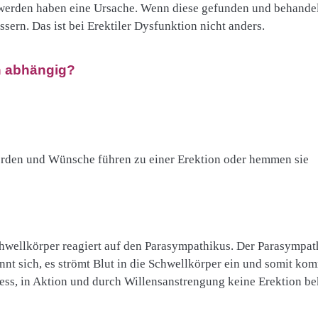
werden haben eine Ursache. Wenn diese gefunden und behande
ssern. Das ist bei Erektiler Dysfunktion nicht anders.
n abhängig?
rden und Wünsche führen zu einer Erektion oder hemmen sie
chwellkörper reagiert auf den Parasympathikus. Der Parasympa
nnt sich, es strömt Blut in die Schwellkörper ein und somit kom
ess, in Aktion und durch Willensanstrengung keine Erektion 