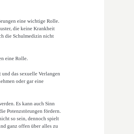
rungen eine wichtige Rolle.
ster, die keine Krankheit
ch die Schulmedizin nicht
n eine Rolle.
t und das sexuelle Verlangen
bnehmen oder gar eine
 werden. Es kann auch Sinn
die Potenzstörungen fördern.
cht so sein, dennoch spielt
und ganz offen über alles zu