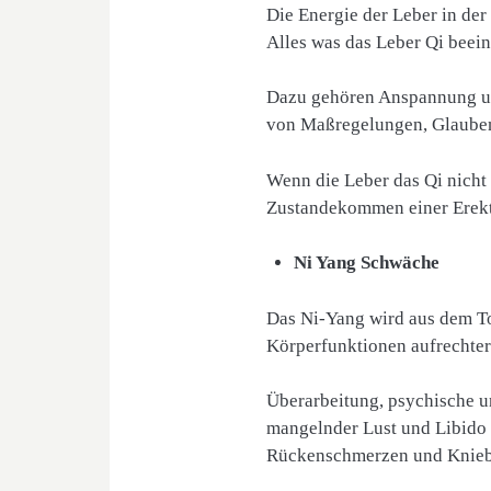
Die Energie der Leber in de
Alles was das Leber Qi beein
Dazu gehören Anspannung und
von Maßregelungen, Glauben
Wenn die Leber das Qi nicht 
Zustandekommen einer Erekt
Ni Yang Schwäche
Das Ni-Yang wird aus dem Tor
Körperfunktionen aufrechterh
Überarbeitung, psychische u
mangelnder Lust und Libido 
Rückenschmerzen und Knie