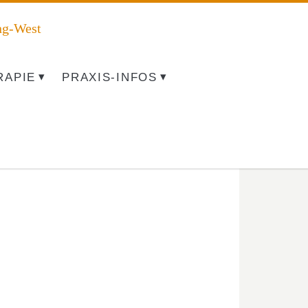
ng-West
RAPIE
PRAXIS-INFOS