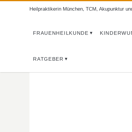
Heilpraktikerin München, TCM, Akupunktur un
FRAUENHEILKUNDE
KINDERWU
RATGEBER