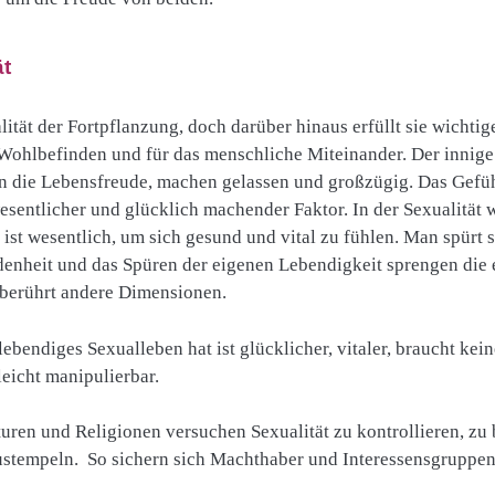
ät
ität der Fortpflanzung, doch darüber hinaus erfüllt sie wichtig
Wohlbefinden und für das menschliche Miteinander. Der innige
n die Lebensfreude, machen gelassen und großzügig. Das Gef
esentlicher und glücklich machender Faktor. In der Sexualität
ist wesentlich, um sich gesund und vital zu fühlen. Man spürt s
enheit und das Spüren der eigenen Lebendigkeit sprengen die
 berührt andere Dimensionen.
bendiges Sexualleben hat ist glücklicher, vitaler, braucht kein
leicht manipulierbar.
uren und Religionen versuchen Sexualität zu kontrollieren, zu
stempeln. So sichern sich Machthaber und Interessensgruppen 