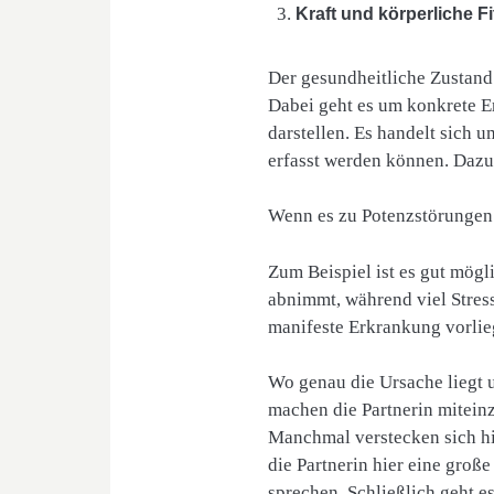
Kraft und körperliche F
Der gesundheitliche Zustand
Dabei geht es um konkrete E
darstellen. Es handelt sich 
erfasst werden können. Dazu
Wenn es zu Potenzstörungen 
Zum Beispiel ist es gut mögl
abnimmt, während viel Stress
manifeste Erkrankung vorlie
Wo genau die Ursache liegt u
machen die Partnerin mitein
Manchmal verstecken sich hi
die Partnerin hier eine große
sprechen. Schließlich geht e