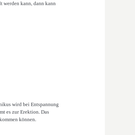
lt werden kann, dann kann
thikus wird bei Entspannung
mt es zur Erektion. Das
bekommen können.