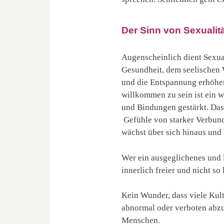
Der Sinn von Sexualit
Augenscheinlich dient Sexual
Gesundheit, dem seelischen 
und die Entspannung erhöhe
willkommen zu sein ist ein w
und Bindungen gestärkt. Das 
Gefühle von starker Verbund
wächst über sich hinaus und
Wer ein ausgeglichenes und le
innerlich freier und nicht so 
Kein Wunder, dass viele Kult
abnormal oder verboten abzu
Menschen.