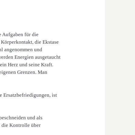
e Aufgaben für die
 Körperkontakt, die Ekstase
ühl angenommen und
 werden Energien ausgetaucht
ein Herz und seine Kraft.
 eigenen Grenzen. Man
e Ersatzbefriedigungen, ist
 beschneiden und als
die Kontrolle über