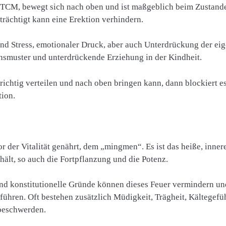
r TCM, bewegt sich nach oben und ist maßgeblich beim Zustan
trächtigt kann eine Erektion verhindern.
 Stress, emotionaler Druck, aber auch Unterdrückung der eig
smuster und unterdrückende Erziehung in der Kindheit.
richtig verteilen und nach oben bringen kann, dann blockiert e
ion.
 der Vitalität genährt, dem „mingmen“. Es ist das heiße, innere
ält, so auch die Fortpflanzung und die Potenz.
nd konstitutionelle Gründe können dieses Feuer vermindern u
führen. Oft bestehen zusätzlich Müdigkeit, Trägheit, Kältegef
beschwerden.