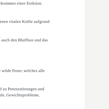
dekommen einer Erektion.
enen vitalen Kräfte aufgrund
s auch den Blutfluss und das
 wilde Feuer, welches alle
nd zu Potenzstörungen und
ühle, Gewichtsprobleme,