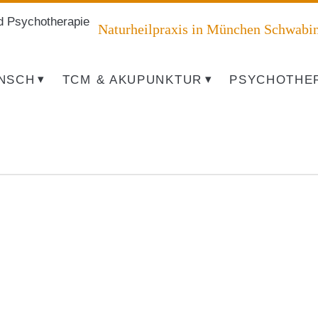
d Psychotherapie
Springe zum Inhalt
Naturheilpraxis in München Schwabi
NSCH
TCM & AKUPUNKTUR
PSYCHOTHE