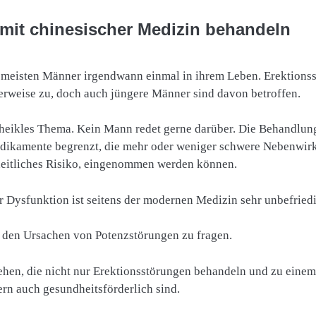
mit chinesischer Medizin behandeln
 meisten Männer irgendwann einmal in ihrem Leben. Erektions
herweise zu, doch auch jüngere Männer sind davon betroffen.
heikles Thema. Kein Mann redet gerne darüber. Die Behandlung 
dikamente begrenzt, die mehr oder weniger schwere Nebenwirk
heitliches Risiko, eingenommen werden können.
r Dysfunktion ist seitens der modernen Medizin sehr unbefried
 den Ursachen von Potenzstörungen zu fragen.
ehen, die nicht nur Erektionsstörungen behandeln und zu einem
rn auch gesundheitsförderlich sind.