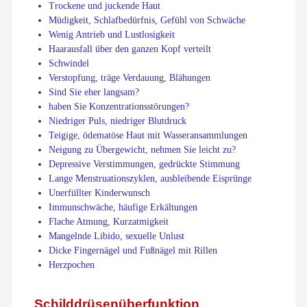
Trockene und juckende Haut
Müdigkeit, Schlafbedürfnis, Gefühl von Schwäche
Wenig Antrieb und Lustlosigkeit
Haarausfall über den ganzen Kopf verteilt
Schwindel
Verstopfung, träge Verdauung, Blähungen
Sind Sie eher langsam?
haben Sie Konzentrationsstörungen?
Niedriger Puls, niedriger Blutdruck
Teigige, ödematöse Haut mit Wasseransammlungen
Neigung zu Übergewicht, nehmen Sie leicht zu?
Depressive Verstimmungen, gedrückte Stimmung
Lange Menstruationszyklen, ausbleibende Eisprünge
Unerfüllter Kinderwunsch
Immunschwäche, häufige Erkältungen
Flache Atmung, Kurzatmigkeit
Mangelnde Libido, sexuelle Unlust
Dicke Fingernägel und Fußnägel mit Rillen
Herzpochen
Schilddrüsenüberfunktion