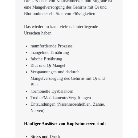
Die Ursachen von Kopfschmerzen und Migräne ist
eine Mangelversorgung des Gehirns mit Qi und
Blut und/oder ein Stau von Flüssigkeiten.
Das wiederum kann viele dahinterliegende
Ursachen haben.
raumfordernde Prozesse
mangelnde Ernährung
falsche Ernährung
Blut und Qi Mangel
Verspannungen und dadurch
Mangelversorgung des Gehirns mit Qi und
Blut
hormonelle Dysbalancen
Toxine/Medikamente/Vergiftungen
Entzündungen (Nasennebenhöhlen, Zähne,
Nerven)
Häufiger Auslöser von Kopfschmerzen sind:
Stress und Druck