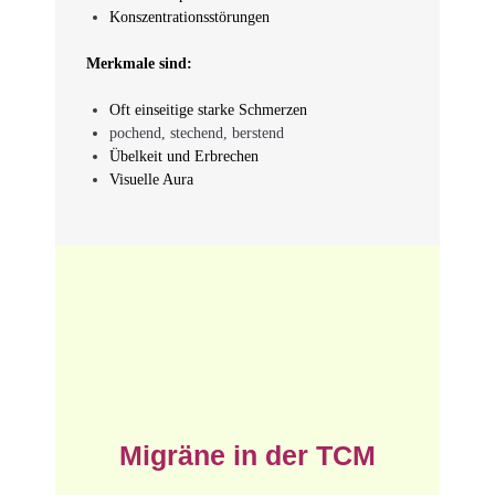
Konszentrationsstörungen
Merkmale sind:
Oft einseitige starke Schmerzen
pochend, stechend, berstend
Übelkeit und Erbrechen
Visuelle Aura
Migräne in der TCM