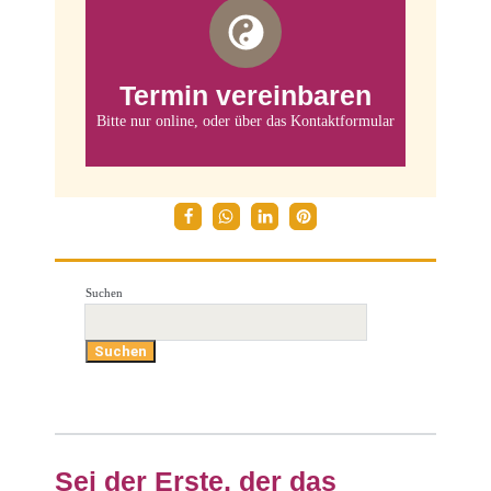
Termin vereinbaren
Termin vereinbaren
Online buchen
Bitte nur online, oder über das Kontaktformular
Suchen
Suchen
Sei der Erste, der das