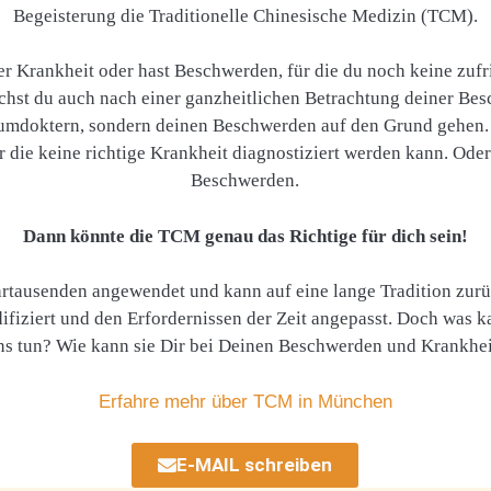
Begeisterung die Traditionelle Chinesische Medizin (TCM).
iner Krankheit oder hast Beschwerden, für die du noch keine zu
uchst du auch nach einer ganzheitlichen Betrachtung deiner Be
mdoktern, sondern deinen Beschwerden auf den Grund gehen. V
r die keine richtige Krankheit diagnostiziert werden kann. Ode
Beschwerden.
Dann könnte die TCM genau das Richtige für dich sein!
rtausenden angewendet und kann auf eine lange Tradition zurü
fiziert und den Erfordernissen der Zeit angepasst. Doch was 
uns tun? Wie kann sie Dir bei Deinen Beschwerden und Krankhei
Erfahre mehr über TCM in München
E-MAIL schreiben