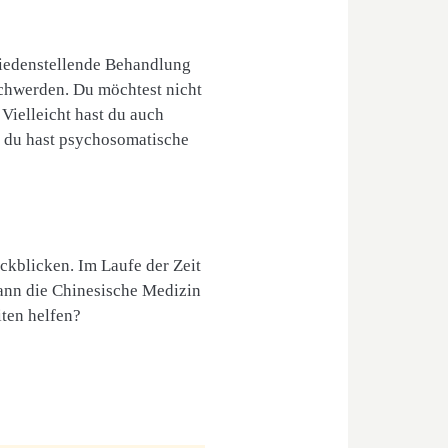
friedenstellende Behandlung
schwerden. Du möchtest nicht
ielleicht hast du auch
r du hast psychosomatische
ckblicken. Im Laufe der Zeit
kann die Chinesische Medizin
ten helfen?