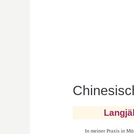
Chinesis
Langjä
In meiner Praxis in M