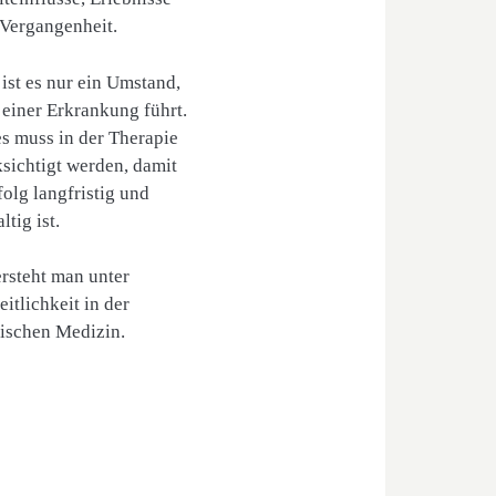
 Vergangenheit.
 ist es nur ein Umstand,
 einer Erkrankung führt.
es muss in der Therapie
sichtigt werden, damit
folg langfristig und
ltig ist.
rsteht man unter
itlichkeit in der
ischen Medizin.