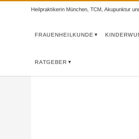
Heilpraktikerin München, TCM, Akupunktur un
FRAUENHEILKUNDE
KINDERWU
RATGEBER