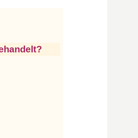
ehandelt?