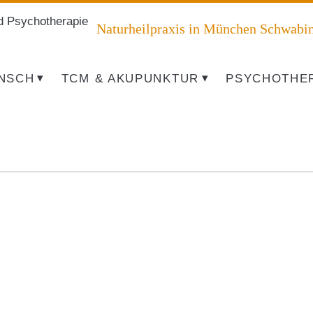
d Psychotherapie
Springe zum Inhalt
Naturheilpraxis in München Schwabi
NSCH
TCM & AKUPUNKTUR
PSYCHOTHE