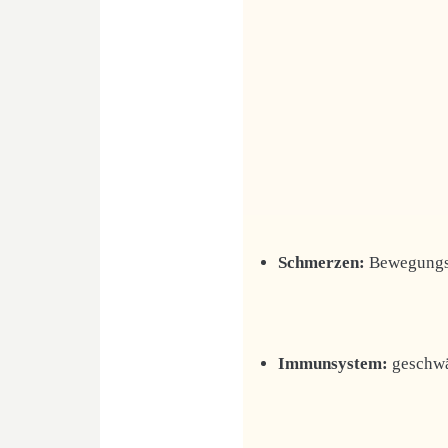
Schmerzen:
Bewegungsa
Immunsystem:
geschwä