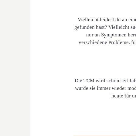
Vielleicht leidest du an e
gefunden hast? Vielleicht s
nur an Symptomen heru
verschiedene Probleme, fü
Die TCM wird schon seit Jah
wurde sie immer wieder modi
heute für 