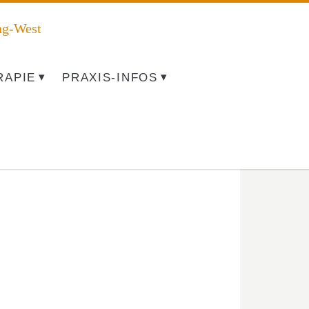
ng-West
RAPIE
PRAXIS-INFOS