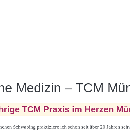
che Medizin – TCM Mü
hrige TCM Praxis im Herzen M
ünchen Schwabing praktiziere ich schon seit über 20 Jahren sc