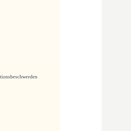
tionsbeschwerden
n