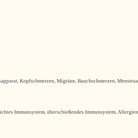
pparat, Kopfschmerzen, Migräne, Bauchschmerzen, Menstrua
chtes Immunsystem, überschießendes Immunsystem, Allergie